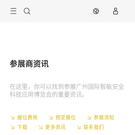
跳
过
搜
ZH
索
参展商资讯
在这里，你可以找到参展广州国际智能安全
科技应用博览会的重要资讯。
展位费用
预定展位
参展须知
下载
更多资讯
联系我们