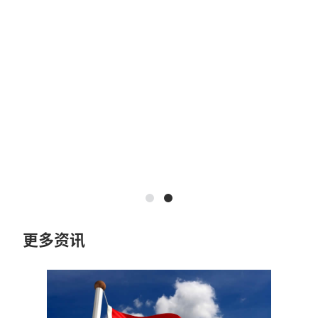
步
步
2
更多资讯