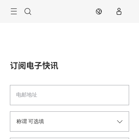
跳
过
搜
ZH
索
订阅电子快讯
电邮地址